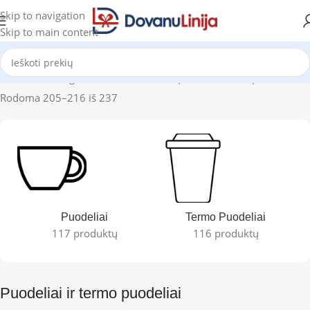
Skip to navigation
Skip to main content
Pradžia
Katalogas
Puodeliai ir termo puodeliai
Puslapis 18
Rodoma 205–216 iš 237
Puodeliai
Termo Puodeliai
117 produktų
116 produktų
Puodeliai ir termo puodeliai