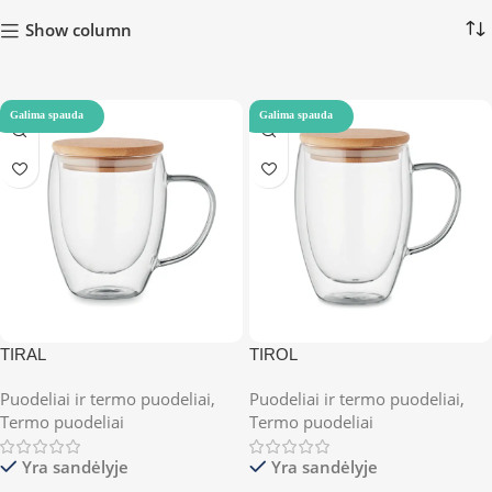
Show column
Galima spauda
Galima spauda
TIRAL
TIROL
Puodeliai ir termo puodeliai
,
Puodeliai ir termo puodeliai
,
Termo puodeliai
Termo puodeliai
Yra sandėlyje
Yra sandėlyje