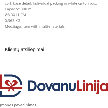
cork base detail. Individual packing in white carton box.
Capacity: 300 ml
Ø8,3X11 CM
0,363 KG
Medžiaga: Item with multi-materials
Klientų atsiliepimai
Įmonės pavadinimas