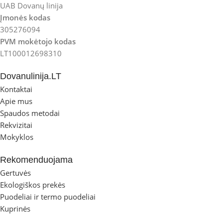
UAB Dovanų linija
Įmonės kodas
305276094
PVM mokėtojo kodas
LT100012698310
Dovanulinija.LT
Kontaktai
Apie mus
Spaudos metodai
Rekvizitai
Mokyklos
Rekomenduojama
Gertuvės
Ekologiškos prekės
Puodeliai ir termo puodeliai
Kuprinės