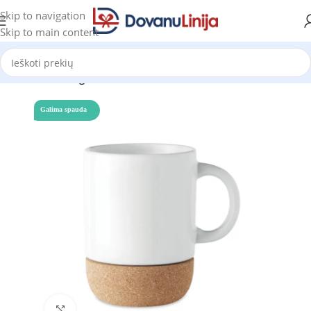
Skip to navigation
Skip to main content
Pradžia
Katalogas
Galima spauda
Click to enlarge