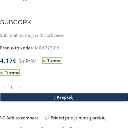
SUBCORK
Sublimation mug with cork base
Produkto kodas:
MO6323-06
4.17
€
Su PVM
Turime
Turime
Į Krepšelį
Add to compare
Pridėti prie įsimintų prekių