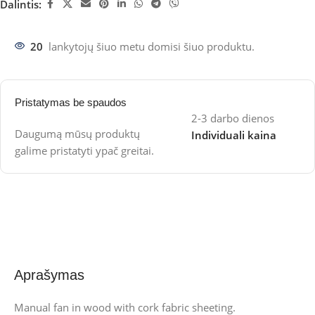
Dalintis:
20
lankytojų šiuo metu domisi šiuo produktu.
Pristatymas be spaudos
2-3 darbo dienos
Daugumą mūsų produktų
Individuali kaina
galime pristatyti ypač greitai.
Aprašymas
Manual fan in wood with cork fabric sheeting.