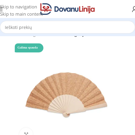
Skip to navigation
Skip to main content
Pradžia
Katalogas
Prekes be kategorijos
Galima spauda
Click to enlarge