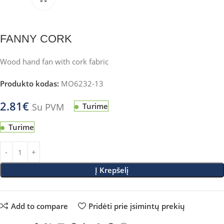
FANNY CORK
Wood hand fan with cork fabric
Produkto kodas:
MO6232-13
2.81
€
Su PVM
Turime
Turime
Į Krepšelį
Add to compare
Pridėti prie įsimintų prekių