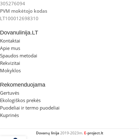
305276094
PVM mokėtojo kodas
LT100012698310
Dovanulinija.LT
Kontaktai
Apie mus
Spaudos metodai
Rekvizitai
Mokyklos
Rekomenduojama
Gertuvės
Ekologiškos prekės
Puodeliai ir termo puodeliai
Kuprinės
Dovanų linija
2019-2023m.
E
-project.lt