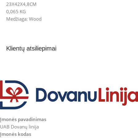
23X42X4,8CM
0,065 KG
Medžiaga: Wood
Klientų atsiliepimai
Įmonės pavadinimas
UAB Dovanų linija
Įmonės kodas