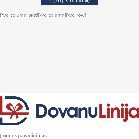
Grįžti Į Parduotuvę
[/vc_column_text][/vc_column][/vc_row]
Įmonės pavadinimas