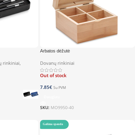
Arbatos dėžutė
ų rinkiniai
,
Dovanų rinkiniai
Out of stock
7.85
€
Su PVM
Daugiau
SKU:
MO9950-40
Galima spauda