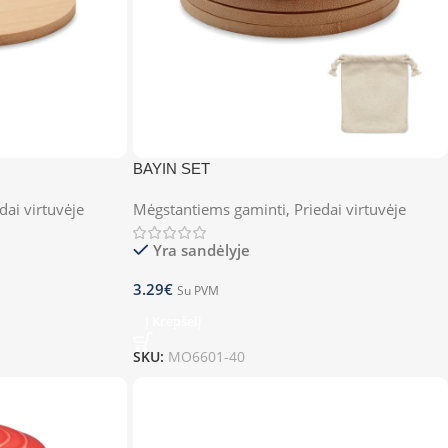
BAYIN SET
dai virtuvėje
Mėgstantiems gaminti
,
Priedai virtuvėje
Yra sandėlyje
3.29
€
Su PVM
Į Krepšelį
SKU:
MO6601-40