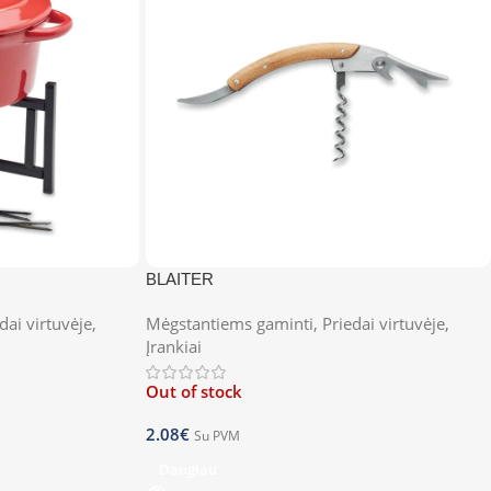
BLAITER
dai virtuvėje
,
Mėgstantiems gaminti
,
Priedai virtuvėje
,
Įrankiai
Out of stock
2.08
€
Su PVM
Daugiau