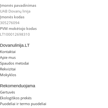
Įmonės pavadinimas
UAB Dovanų linija
Įmonės kodas
305276094
PVM mokėtojo kodas
LT100012698310
Dovanulinija.LT
Kontaktai
Apie mus
Spaudos metodai
Rekvizitai
Mokyklos
Rekomenduojama
Gertuvės
Ekologiškos prekės
Puodeliai ir termo puodeliai