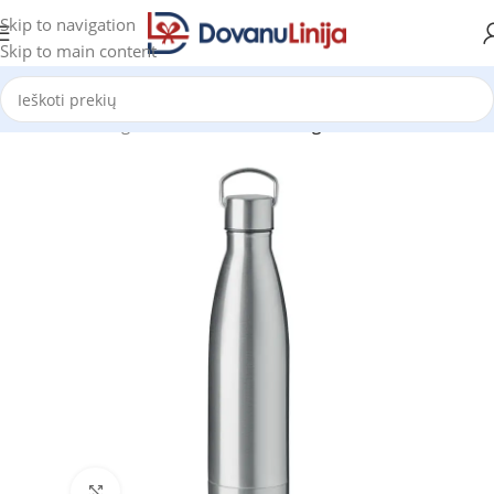
Skip to navigation
Skip to main content
Pradžia
Katalogas
Gertuvės
Metalinės gertuvės
Click to enlarge