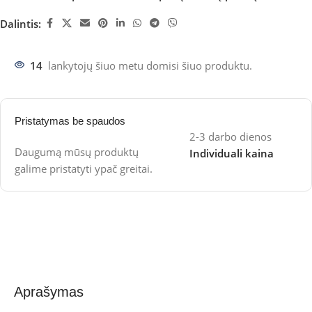
Dalintis:
14
lankytojų šiuo metu domisi šiuo produktu.
Pristatymas be spaudos
2-3 darbo dienos
Daugumą mūsų produktų
Individuali kaina
galime pristatyti ypač greitai.
Aprašymas