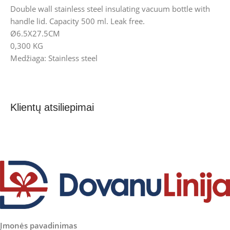
Double wall stainless steel insulating vacuum bottle with
handle lid. Capacity 500 ml. Leak free.
Ø6.5X27.5CM
0,300 KG
Medžiaga: Stainless steel
Klientų atsiliepimai
Įmonės pavadinimas