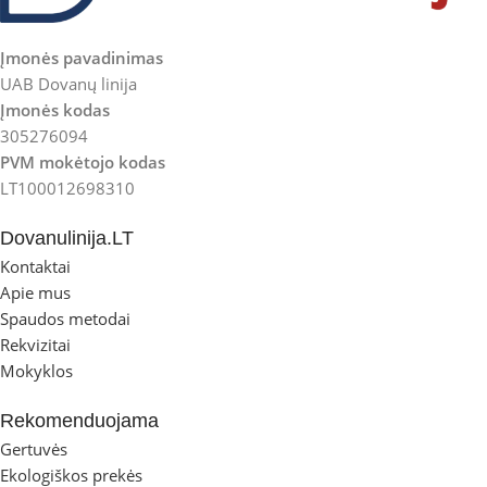
Įmonės pavadinimas
UAB Dovanų linija
Įmonės kodas
305276094
PVM mokėtojo kodas
LT100012698310
Dovanulinija.LT
Kontaktai
Apie mus
Spaudos metodai
Rekvizitai
Mokyklos
Rekomenduojama
Gertuvės
Ekologiškos prekės