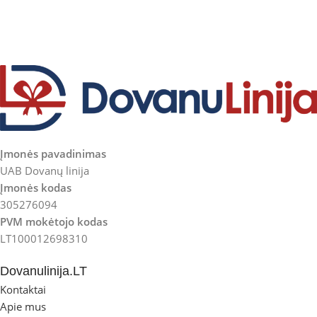
Įmonės pavadinimas
UAB Dovanų linija
Įmonės kodas
305276094
PVM mokėtojo kodas
LT100012698310
Dovanulinija.LT
Kontaktai
Apie mus