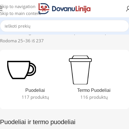
Skip to navigation
Skip to main content
Pradžia
Katalogas
Puodeliai ir termo puodeliai
Puslapis 3
Rodoma 25–36 iš 237
Puodeliai
Termo Puodeliai
117 produktų
116 produktų
Puodeliai ir termo puodeliai