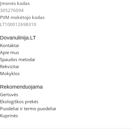
Įmonės kodas
305276094
PVM mokėtojo kodas
LT100012698310
Dovanulinija.LT
Kontaktai
Apie mus
Spaudos metodai
Rekvizitai
Mokyklos
Rekomenduojama
Gertuvės
Ekologiškos prekės
Puodeliai ir termo puodeliai
Kuprinės