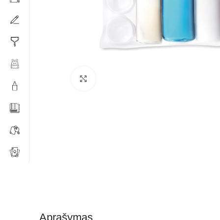
Click to enlarge
Aprašymas