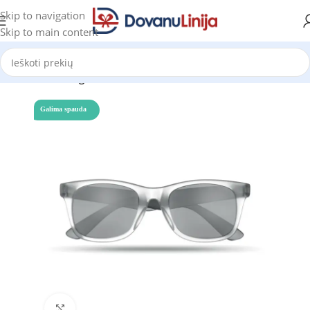
Skip to navigation
Skip to main content
Pradžia
Katalogas
Galima spauda
Click to enlarge