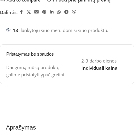
Dalintis:
13
lankytojų šiuo metu domisi šiuo produktu.
Pristatymas be spaudos
2-3 darbo dienos
Daugumą mūsų produktų
Individuali kaina
galime pristatyti ypač greitai.
Aprašymas