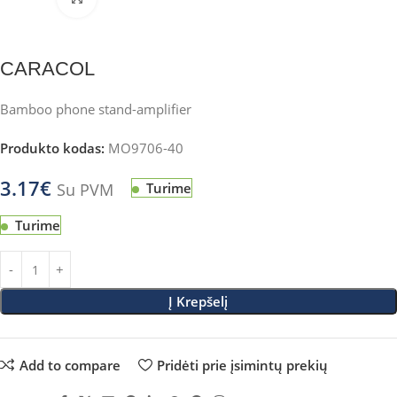
CARACOL
Bamboo phone stand-amplifier
Produkto kodas:
MO9706-40
3.17
€
Su PVM
Turime
Turime
Į Krepšelį
Add to compare
Pridėti prie įsimintų prekių