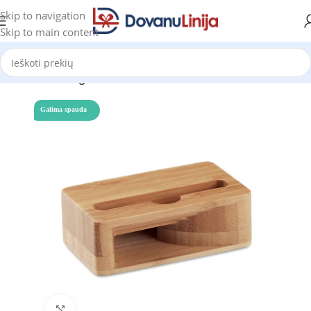
Skip to navigation
Skip to main content
Pradžia
Katalogas
Galima spauda
Click to enlarge