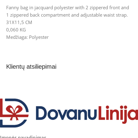
Fanny bag in jacquard polyester with 2 zippered front and
1 zippered back compartment and adjustable waist strap.
31X11,5 CM
0,060 KG
Medžiaga: Polyester
Klientų atsiliepimai
Įmonės pavadinimas