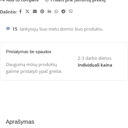
Dalintis:
15
lankytojų šiuo metu domisi šiuo produktu.
Pristatymas be spaudos
2-3 darbo dienos
Daugumą mūsų produktų
Individuali kaina
galime pristatyti ypač greitai.
Aprašymas