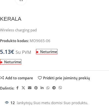
KERALA
Wireless charging pad
Produkto kodas:
MO9665-06
5.13
€
Su PVM
Neturime
Neturime
Add to compare
Pridėti prie įsimintų prekių
Dalintis:
12
lankytojų šiuo metu domisi šiuo produktu.