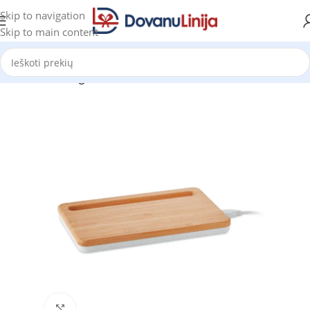
Skip to navigation
Skip to main content
Pradžia
Katalogas
Click to enlarge