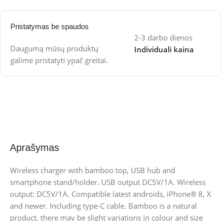
Pristatymas be spaudos
2-3 darbo dienos
Daugumą mūsų produktų
Individuali kaina
galime pristatyti ypač greitai.
Aprašymas
Wireless charger with bamboo top, USB hub and
smartphone stand/holder. USB output DC5V/1A. Wireless
output: DC5V/1A. Compatible latest androids, iPhone® 8, X
and newer. Including type-C cable. Bamboo is a natural
product, there may be slight variations in colour and size