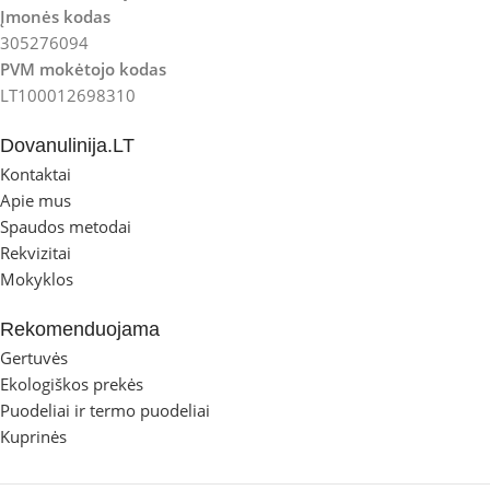
Įmonės kodas
305276094
PVM mokėtojo kodas
LT100012698310
Dovanulinija.LT
Kontaktai
Apie mus
Spaudos metodai
Rekvizitai
Mokyklos
Rekomenduojama
Gertuvės
Ekologiškos prekės
Puodeliai ir termo puodeliai
Kuprinės