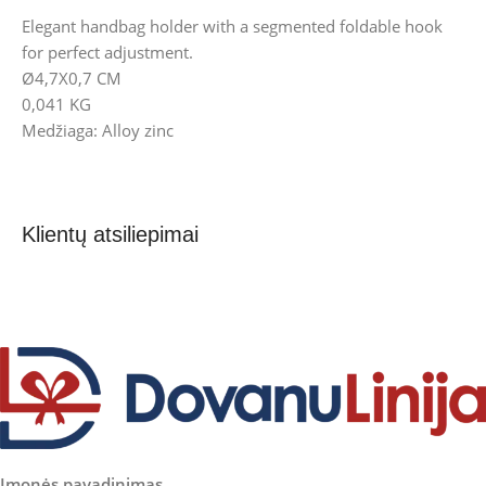
Elegant handbag holder with a segmented foldable hook
for perfect adjustment.
Ø4,7X0,7 CM
0,041 KG
Medžiaga: Alloy zinc
Klientų atsiliepimai
Įmonės pavadinimas