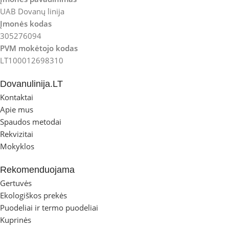
UAB Dovanų linija
Įmonės kodas
305276094
PVM mokėtojo kodas
LT100012698310
Dovanulinija.LT
Kontaktai
Apie mus
Spaudos metodai
Rekvizitai
Mokyklos
Rekomenduojama
Gertuvės
Ekologiškos prekės
Puodeliai ir termo puodeliai
Kuprinės