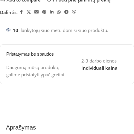
Dalintis:
10
lankytojų šiuo metu domisi šiuo produktu.
Pristatymas be spaudos
2-3 darbo dienos
Daugumą mūsų produktų
Individuali kaina
galime pristatyti ypač greitai.
Aprašymas