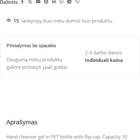
Dalintis:
15
lankytojų šiuo metu domisi šiuo produktu.
Pristatymas be spaudos
2-3 darbo dienos
Daugumą mūsų produktų
Individuali kaina
galime pristatyti ypač greitai.
Aprašymas
Hand cleanser gel in PET bottle with flip cap. Capacity 30