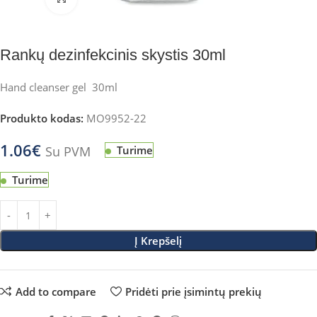
Rankų dezinfekcinis skystis 30ml
Hand cleanser gel 30ml
Produkto kodas:
MO9952-22
1.06
€
Su PVM
Turime
Turime
Į Krepšelį
Add to compare
Pridėti prie įsimintų prekių