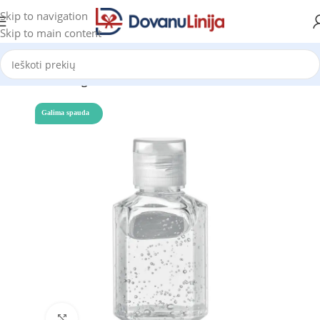
Skip to navigation
Skip to main content
Pradžia
Katalogas
Galima spauda
Click to enlarge