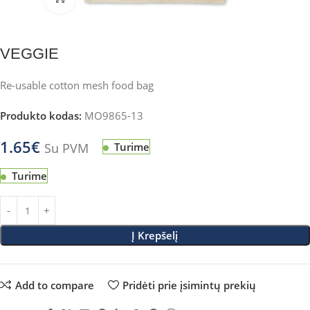
VEGGIE
Re-usable cotton mesh food bag
Produkto kodas:
MO9865-13
1.65
€
Su PVM
Turime
Turime
Į Krepšelį
Add to compare
Pridėti prie įsimintų prekių