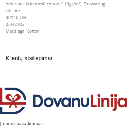
other one is in mesh cotton (110gr/m²). Drawstring
closure.
30X40 CM
0,042 KG
Medžiaga: Cotton
Klientų atsiliepimai
Įmonės pavadinimas