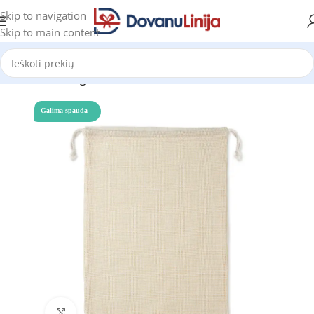
Skip to navigation
Skip to main content
Pradžia
Katalogas
Galima spauda
Click to enlarge