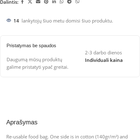
Dalintis:
14
lankytojų šiuo metu domisi šiuo produktu.
Pristatymas be spaudos
2-3 darbo dienos
Daugumą mūsų produktų
Individuali kaina
galime pristatyti ypač greitai.
Aprašymas
Re-usable food bag. One side is in cotton (140gr/m²) and