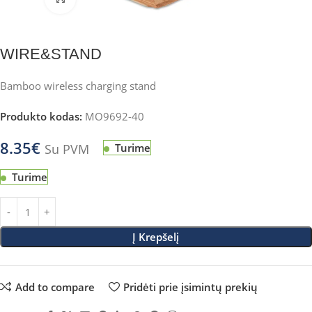
WIRE&STAND
Bamboo wireless charging stand
Produkto kodas:
MO9692-40
8.35
€
Su PVM
Turime
Turime
Į Krepšelį
Add to compare
Pridėti prie įsimintų prekių