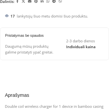
Dalintis:
17
lankytojų šiuo metu domisi šiuo produktu.
Pristatymas be spaudos
2-3 darbo dienos
Daugumą mūsų produktų
Individuali kaina
galime pristatyti ypač greitai.
Aprašymas
Double coil wireless charger for 1 device in bamboo casing