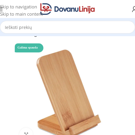
Skip to navigation
Skip to main content
Pradžia
Katalogas
Galima spauda
Click to enlarge