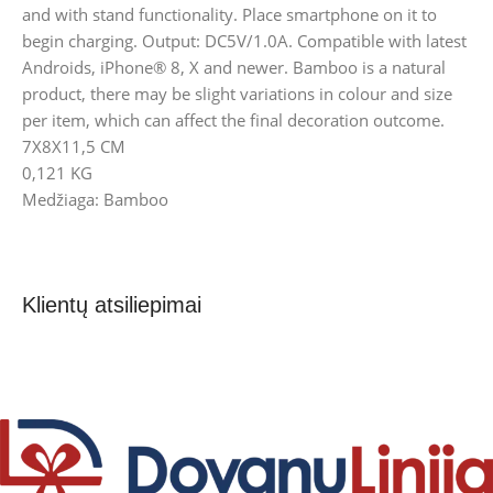
and with stand functionality. Place smartphone on it to
begin charging. Output: DC5V/1.0A. Compatible with latest
Androids, iPhone® 8, X and newer. Bamboo is a natural
product, there may be slight variations in colour and size
per item, which can affect the final decoration outcome.
7X8X11,5 CM
0,121 KG
Medžiaga: Bamboo
Klientų atsiliepimai