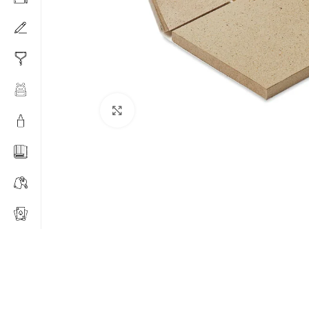
Click to enlarge