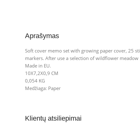
Aprašymas
Soft cover memo set with growing paper cover, 25 sti
markers. After use a selection of wildflower meadow 
Made in EU.
10X7,2X0,9 CM
0,054 KG
Medžiaga: Paper
Klientų atsiliepimai