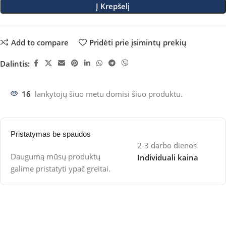
Į Krepšelį
Add to compare
Pridėti prie įsimintų prekių
Dalintis:
16
lankytojų šiuo metu domisi šiuo produktu.
Pristatymas be spaudos
2-3 darbo dienos
Daugumą mūsų produktų
Individuali kaina
galime pristatyti ypač greitai.