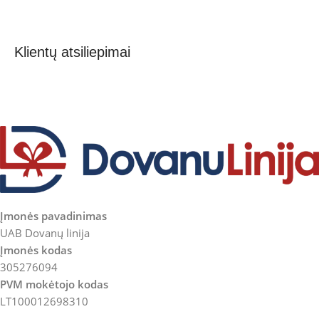
Klientų atsiliepimai
Įmonės pavadinimas
UAB Dovanų linija
Įmonės kodas
305276094
PVM mokėtojo kodas
LT100012698310