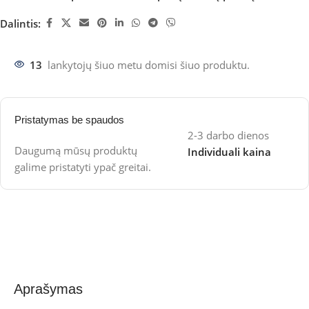
Dalintis:
13
lankytojų šiuo metu domisi šiuo produktu.
Pristatymas be spaudos
2-3 darbo dienos
Daugumą mūsų produktų
Individuali kaina
galime pristatyti ypač greitai.
Aprašymas