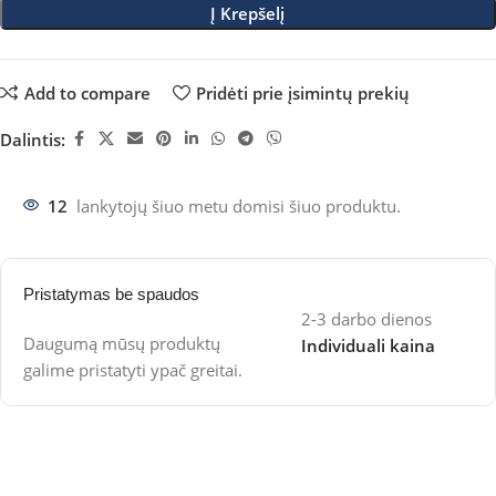
Į Krepšelį
Add to compare
Pridėti prie įsimintų prekių
Dalintis:
12
lankytojų šiuo metu domisi šiuo produktu.
Pristatymas be spaudos
2-3 darbo dienos
Daugumą mūsų produktų
Individuali kaina
galime pristatyti ypač greitai.