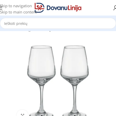
Skip to navigation
Skip to main content
Pradžia
Katalogas
Dovanų rinkiniai
Click to enlarge