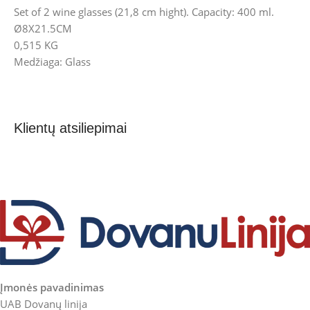
Set of 2 wine glasses (21,8 cm hight). Capacity: 400 ml.
Ø8X21.5CM
0,515 KG
Medžiaga: Glass
Klientų atsiliepimai
Įmonės pavadinimas
UAB Dovanų linija