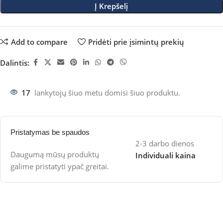
Į Krepšelį
Add to compare
Pridėti prie įsimintų prekių
Dalintis:
17
lankytojų šiuo metu domisi šiuo produktu.
Pristatymas be spaudos
2-3 darbo dienos
Daugumą mūsų produktų
Individuali kaina
galime pristatyti ypač greitai.