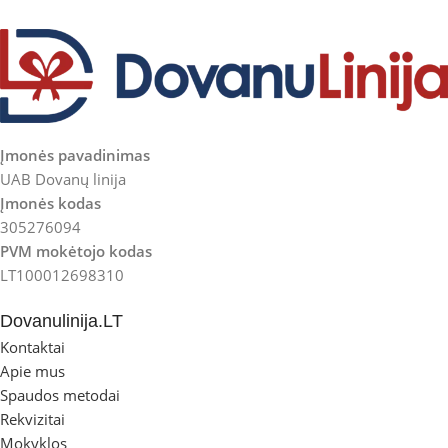
Įmonės pavadinimas
UAB Dovanų linija
Įmonės kodas
305276094
PVM mokėtojo kodas
LT100012698310
Dovanulinija.LT
Kontaktai
Apie mus
Spaudos metodai
Rekvizitai
Mokyklos