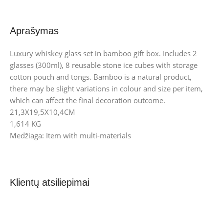
Aprašymas
Luxury whiskey glass set in bamboo gift box. Includes 2
glasses (300ml), 8 reusable stone ice cubes with storage
cotton pouch and tongs. Bamboo is a natural product,
there may be slight variations in colour and size per item,
which can affect the final decoration outcome.
21,3X19,5X10,4CM
1,614 KG
Medžiaga: Item with multi-materials
Klientų atsiliepimai