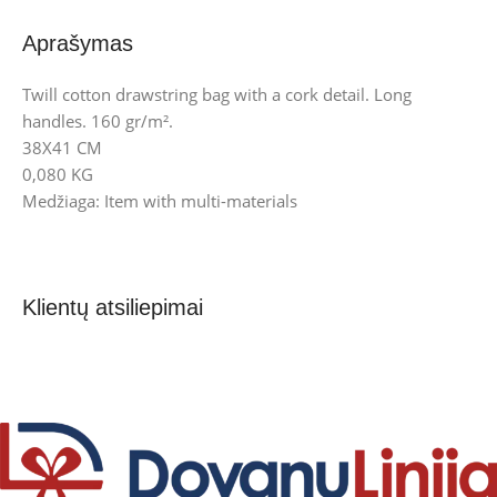
Aprašymas
Twill cotton drawstring bag with a cork detail. Long
handles. 160 gr/m².
38X41 CM
0,080 KG
Medžiaga: Item with multi-materials
Klientų atsiliepimai