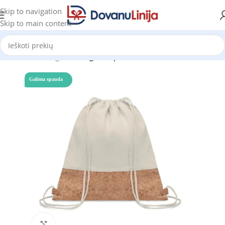
Skip to navigation
Skip to main content
Pradžia
Katalogas
Ekologiškos prekės
Galima spauda
Click to enlarge