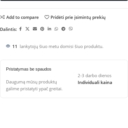
Add to compare
Pridėti prie įsimintų prekių
Dalintis:
11
lankytojų šiuo metu domisi šiuo produktu.
Pristatymas be spaudos
2-3 darbo dienos
Daugumą mūsų produktų
Individuali kaina
galime pristatyti ypač greitai.