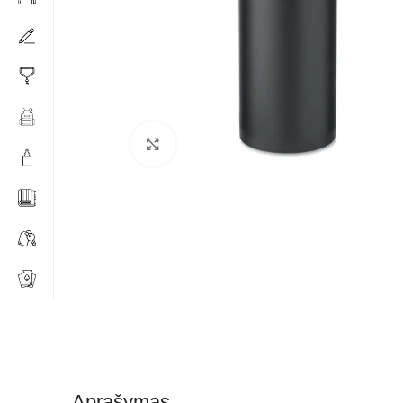
Click to enlarge
Aprašymas