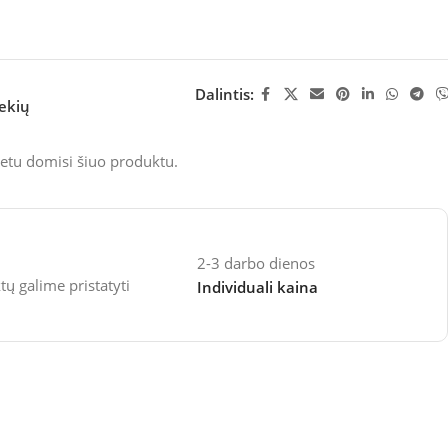
Dalintis:
rekių
etu domisi šiuo produktu.
2-3 darbo dienos
 galime pristatyti
Individuali kaina