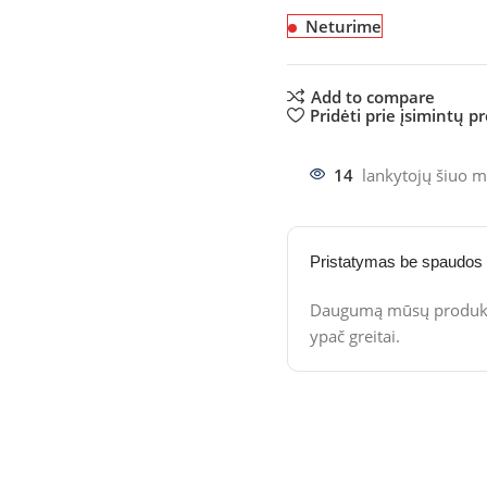
Neturime
Add to compare
Pridėti prie įsimintų p
14
lankytojų šiuo m
Pristatymas be spaudos
Daugumą mūsų produktų
ypač greitai.