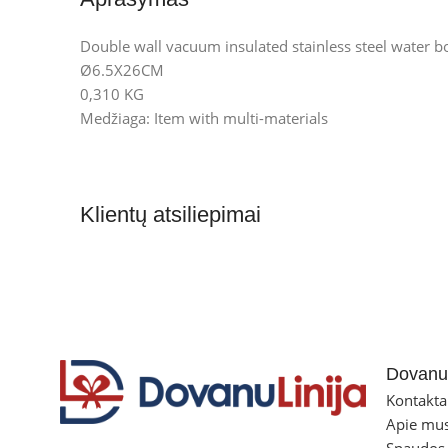
Double wall vacuum insulated stainless steel water bo
Ø6.5X26CM
0,310 KG
Medžiaga: Item with multi-materials
Klientų atsiliepimai
Dovanul
Kontakta
Apie mu