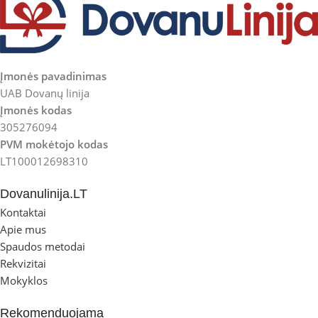
Įmonės pavadinimas
UAB Dovanų linija
Įmonės kodas
305276094
PVM mokėtojo kodas
LT100012698310
Dovanulinija.LT
Kontaktai
Apie mus
Spaudos metodai
Rekvizitai
Mokyklos
Rekomenduojama