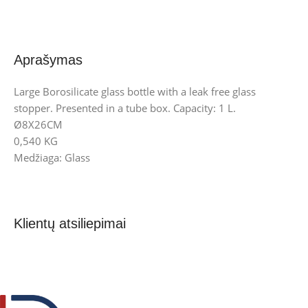
Aprašymas
Large Borosilicate glass bottle with a leak free glass
stopper. Presented in a tube box. Capacity: 1 L.
Ø8X26CM
0,540 KG
Medžiaga: Glass
Klientų atsiliepimai