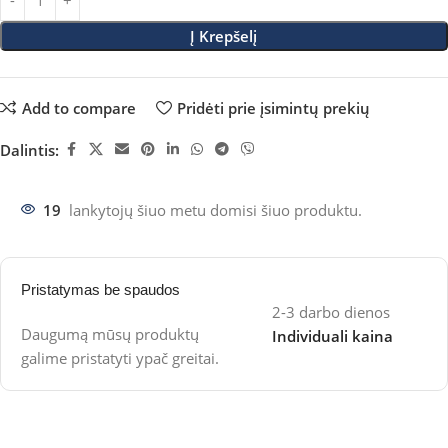
Į Krepšelį
Add to compare
Pridėti prie įsimintų prekių
Dalintis:
19
lankytojų šiuo metu domisi šiuo produktu.
Pristatymas be spaudos
2-3 darbo dienos
Daugumą mūsų produktų
Individuali kaina
galime pristatyti ypač greitai.