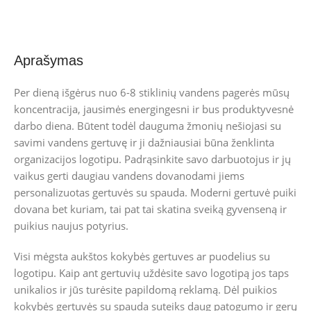
Aprašymas
Per dieną išgėrus nuo 6-8 stiklinių vandens pagerės mūsų
koncentracija, jausimės energingesni ir bus produktyvesnė
darbo diena. Būtent todėl dauguma žmonių nešiojasi su
savimi vandens gertuvę ir ji dažniausiai būna ženklinta
organizacijos logotipu. Padrąsinkite savo darbuotojus ir jų
vaikus gerti daugiau vandens dovanodami jiems
personalizuotas gertuvės su spauda. Moderni gertuvė puiki
dovana bet kuriam, tai pat tai skatina sveiką gyvenseną ir
puikius naujus potyrius.
Visi mėgsta aukštos kokybės gertuves ar puodelius su
logotipu.
Kaip ant gertuvių uždėsite savo logotipą jos taps
unikalios ir jūs turėsite papildomą reklamą.
Dėl puikios
kokybės gertuvės su spauda suteiks daug patogumo ir gerų