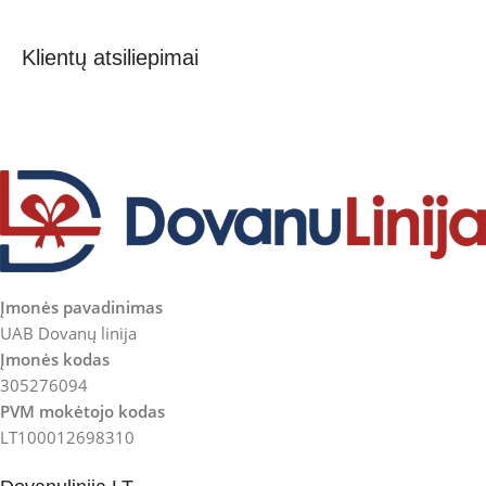
Klientų atsiliepimai
Įmonės pavadinimas
UAB Dovanų linija
Įmonės kodas
305276094
PVM mokėtojo kodas
LT100012698310