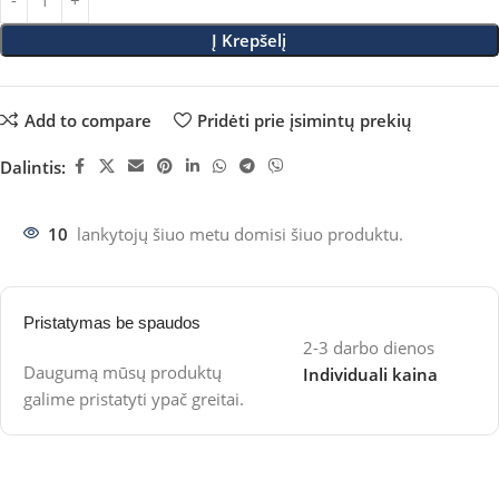
Į Krepšelį
Add to compare
Pridėti prie įsimintų prekių
Dalintis:
10
lankytojų šiuo metu domisi šiuo produktu.
Pristatymas be spaudos
2-3 darbo dienos
Daugumą mūsų produktų
Individuali kaina
galime pristatyti ypač greitai.