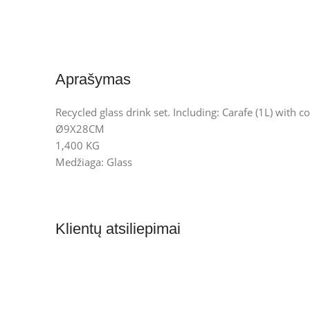
Aprašymas
Recycled glass drink set. Including: Carafe (1L) with co
Ø9X28CM
1,400 KG
Medžiaga: Glass
Klientų atsiliepimai