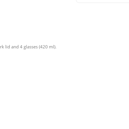
rk lid and 4 glasses (420 ml).