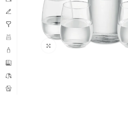
Click to enlarge