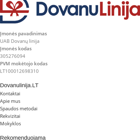
Įmonės pavadinimas
UAB Dovanų linija
Įmonės kodas
305276094
PVM mokėtojo kodas
LT100012698310
Dovanulinija.LT
Kontaktai
Apie mus
Spaudos metodai
Rekvizitai
Mokyklos
Rekomenduojama