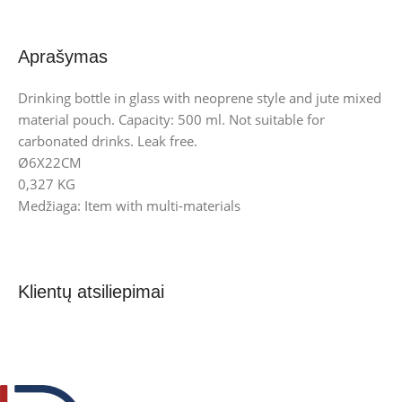
Aprašymas
Drinking bottle in glass with neoprene style and jute mixed
material pouch. Capacity: 500 ml. Not suitable for
carbonated drinks. Leak free.
Ø6X22CM
0,327 KG
Medžiaga: Item with multi-materials
Klientų atsiliepimai