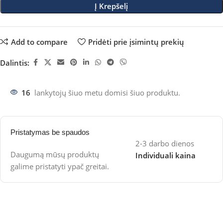
Į Krepšelį
Add to compare
Pridėti prie įsimintų prekių
Dalintis:
16
lankytojų šiuo metu domisi šiuo produktu.
Pristatymas be spaudos
2-3 darbo dienos
Daugumą mūsų produktų
Individuali kaina
galime pristatyti ypač greitai.