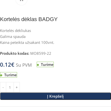
Kortelės dėklas BADGY
Kortelės dėkliukas
Galima spauda
Kaina peteikta užsakant 100vnt.
Produkto kodas:
MO8599-22
0.12
€
Su PVM
Turime
Turime
Į Krepšelį