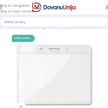
Skip to navigation
Skip to main content
Pradžia
Katalogas
Kaklajuostės su spauda
Galima spauda
Click to enlarge