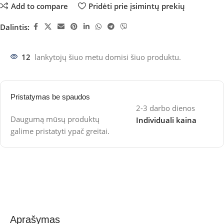
Add to compare
Pridėti prie įsimintų prekių
Dalintis:
12
lankytojų šiuo metu domisi šiuo produktu.
Pristatymas be spaudos
2-3 darbo dienos
Daugumą mūsų produktų
Individuali kaina
galime pristatyti ypač greitai.
Aprašymas