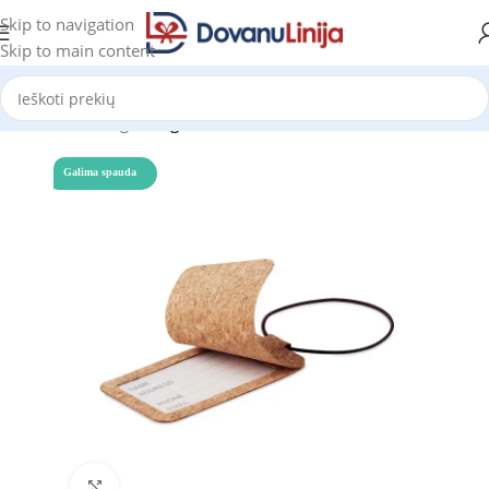
Skip to navigation
Skip to main content
Pradžia
Katalogas
Lagaminai
Galima spauda
Click to enlarge