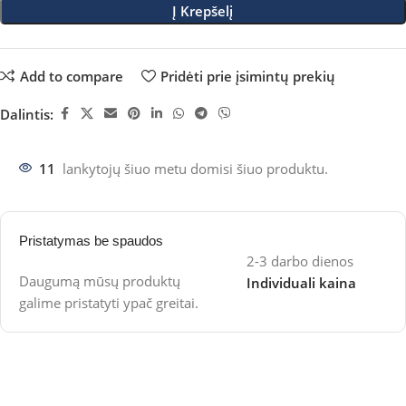
Į Krepšelį
Add to compare
Pridėti prie įsimintų prekių
Dalintis:
11
lankytojų šiuo metu domisi šiuo produktu.
Pristatymas be spaudos
2-3 darbo dienos
Daugumą mūsų produktų
Individuali kaina
galime pristatyti ypač greitai.