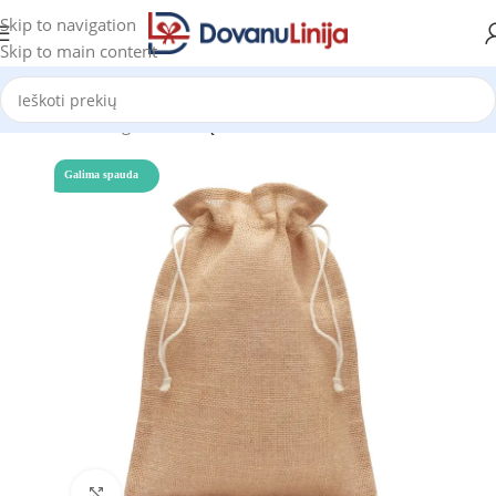
Skip to navigation
Skip to main content
Pradžia
Katalogas
Pirkinių maišeliai
Galima spauda
Click to enlarge