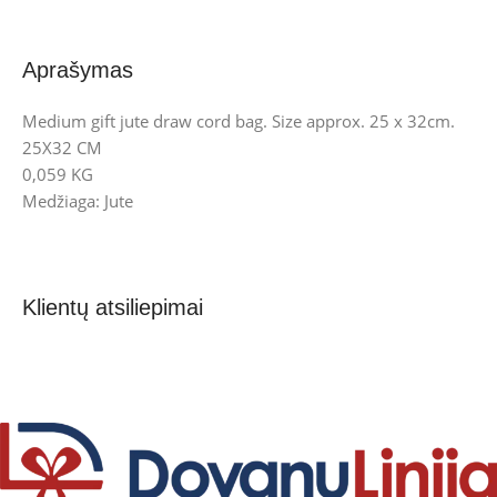
Aprašymas
Medium gift jute draw cord bag. Size approx. 25 x 32cm.
25X32 CM
0,059 KG
Medžiaga: Jute
Klientų atsiliepimai