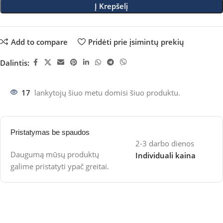
Į Krepšelį
Add to compare
Pridėti prie įsimintų prekių
Dalintis:
17
lankytojų šiuo metu domisi šiuo produktu.
Pristatymas be spaudos
2-3 darbo dienos
Daugumą mūsų produktų
Individuali kaina
galime pristatyti ypač greitai.