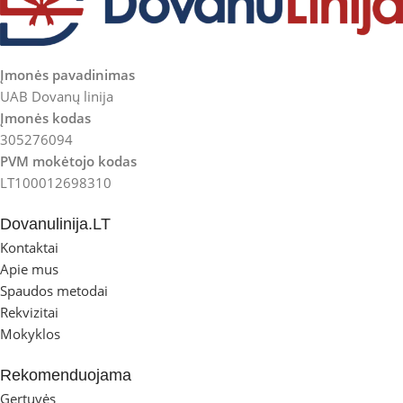
Įmonės pavadinimas
UAB Dovanų linija
Įmonės kodas
305276094
PVM mokėtojo kodas
LT100012698310
Dovanulinija.LT
Kontaktai
Apie mus
Spaudos metodai
Rekvizitai
Mokyklos
Rekomenduojama
Gertuvės