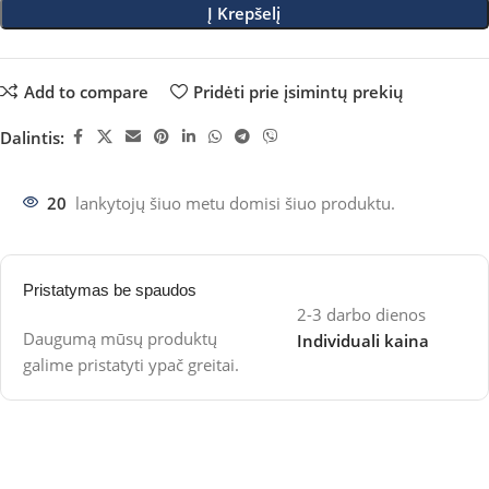
Į Krepšelį
Add to compare
Pridėti prie įsimintų prekių
Dalintis:
20
lankytojų šiuo metu domisi šiuo produktu.
Pristatymas be spaudos
2-3 darbo dienos
Daugumą mūsų produktų
Individuali kaina
galime pristatyti ypač greitai.