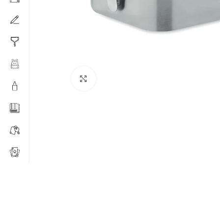
Click to enlarge