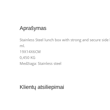
Aprašymas
Stainless Steel lunch box with strong and secure side 
ml.
19X14X6CM
0,450 KG
Medžiaga: Stainless steel
Klientų atsiliepimai