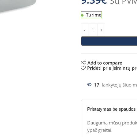
Su PV
Turime
Add to compare
Pridėti prie įsimintų p
17
lankytojų šiuo m
Pristatymas be spaudos
Daugumą mūsų produktų
ypač greitai.