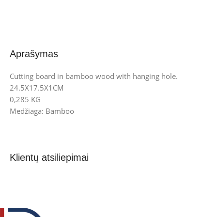
Aprašymas
Cutting board in bamboo wood with hanging hole.
24.5X17.5X1CM
0,285 KG
Medžiaga: Bamboo
Klientų atsiliepimai