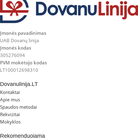
Įmonės pavadinimas
UAB Dovanų linija
Įmonės kodas
305276094
PVM mokėtojo kodas
LT100012698310
Dovanulinija.LT
Kontaktai
Apie mus
Spaudos metodai
Rekvizitai
Mokyklos
Rekomenduojama