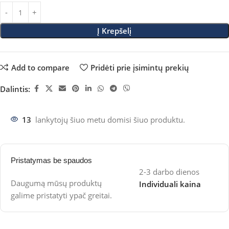
Į Krepšelį
Add to compare
Pridėti prie įsimintų prekių
Dalintis:
13
lankytojų šiuo metu domisi šiuo produktu.
Pristatymas be spaudos
2-3 darbo dienos
Daugumą mūsų produktų
Individuali kaina
galime pristatyti ypač greitai.