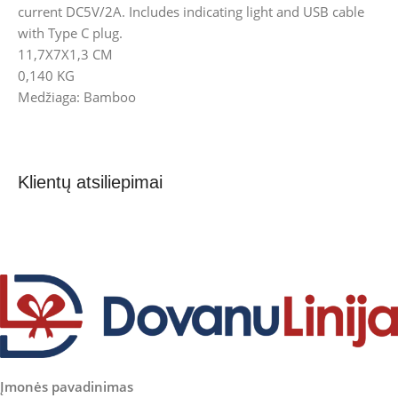
current DC5V/2A. Includes indicating light and USB cable
with Type C plug.
11,7X7X1,3 CM
0,140 KG
Medžiaga: Bamboo
Klientų atsiliepimai
Įmonės pavadinimas