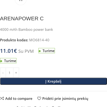
ARENAPOWER C
4000 mAh Bamboo power bank
Produkto kodas:
MO6814-40
11.01
€
Su PVM
Turime
Turime
Į Krepšelį
Add to compare
Pridėti prie įsimintų prekių