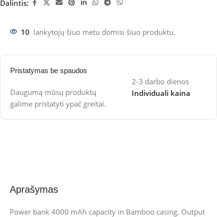
Dalintis:
10
lankytojų šiuo metu domisi šiuo produktu.
Pristatymas be spaudos
2-3 darbo dienos
Daugumą mūsų produktų
Individuali kaina
galime pristatyti ypač greitai.
Aprašymas
Power bank 4000 mAh capacity in Bamboo casing. Output