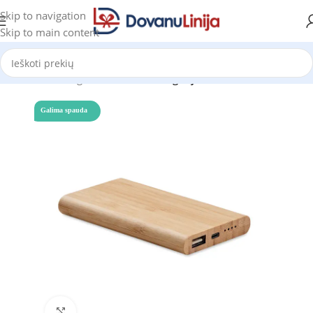
Skip to navigation
Skip to main content
Pradžia
Katalogas
Prekes be kategorijos
Galima spauda
Click to enlarge