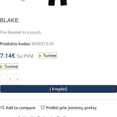
BLAKE
Fire blanket in a pouch
Produkto kodas:
MO8373-05
7.14
€
Su PVM
Turime
Turime
Į Krepšelį
Add to compare
Pridėti prie įsimintų prekių