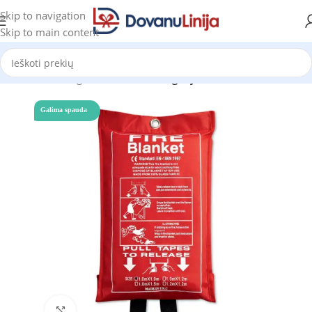
Skip to navigation
Skip to main content
Pradžia
Katalogas
Prekes be kategorijos
Galima spauda
Click to enlarge