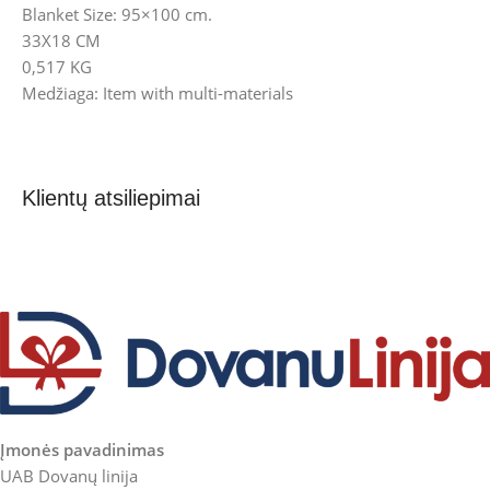
Blanket Size: 95×100 cm.
33X18 CM
0,517 KG
Medžiaga: Item with multi-materials
Klientų atsiliepimai
Įmonės pavadinimas
UAB Dovanų linija