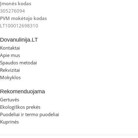
Įmonės kodas
305276094
PVM mokėtojo kodas
LT100012698310
Dovanulinija.LT
Kontaktai
Apie mus
Spaudos metodai
Rekvizitai
Mokyklos
Rekomenduojama
Gertuvės
Ekologiškos prekės
Puodeliai ir termo puodeliai
Kuprinės