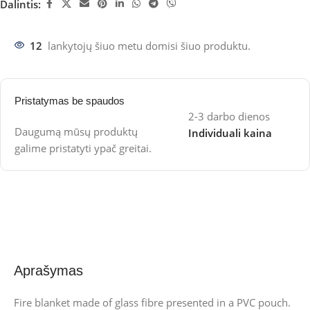
Dalintis:
12
lankytojų šiuo metu domisi šiuo produktu.
Pristatymas be spaudos
2-3 darbo dienos
Daugumą mūsų produktų
Individuali kaina
galime pristatyti ypač greitai.
Aprašymas
Fire blanket made of glass fibre presented in a PVC pouch.