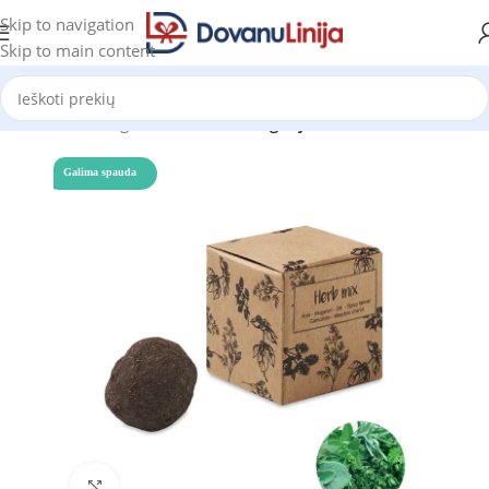
Skip to navigation
Skip to main content
Pradžia
Katalogas
Prekes be kategorijos
Galima spauda
Click to enlarge