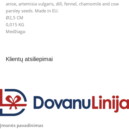
anise, artemisia vulgaris, dill, fennel, chamomile and cow
parsley seeds. Made in EU.
Ø2,5 CM
0,015 KG
Medžiaga:
Klientų atsiliepimai
Įmonės pavadinimas