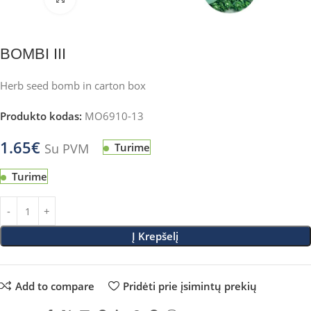
BOMBI III
Herb seed bomb in carton box
Produkto kodas:
MO6910-13
1.65
€
Su PVM
Turime
Turime
Į Krepšelį
Add to compare
Pridėti prie įsimintų prekių