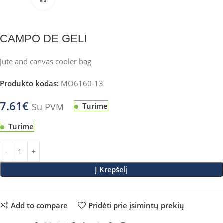
CAMPO DE GELI
Jute and canvas cooler bag
Produkto kodas:
MO6160-13
7.61
€
Su PVM
Turime
Turime
Į Krepšelį
Add to compare
Pridėti prie įsimintų prekių