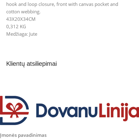
hook and loop closure, front with canvas pocket and
cotton webbing.
43X20X34CM
0,312 KG
Medžiaga: Jute
Klientų atsiliepimai
Įmonės pavadinimas