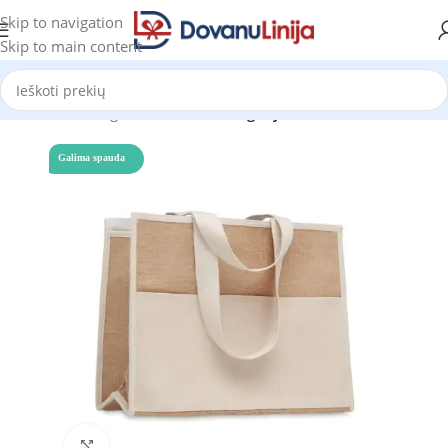
Skip to navigation
Skip to main content
Pradžia
Katalogas
Prekes be kategorijos
Galima spauda
Click to enlarge