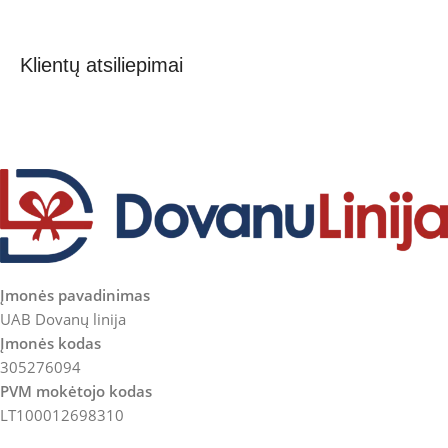
Klientų atsiliepimai
Įmonės pavadinimas
UAB Dovanų linija
Įmonės kodas
305276094
PVM mokėtojo kodas
LT100012698310