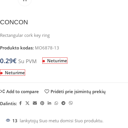
CONCON
Rectangular cork key ring
Produkto kodas:
MO6878-13
0.29
€
Su PVM
Neturime
Neturime
Add to compare
Pridėti prie įsimintų prekių
Dalintis:
13
lankytojų šiuo metu domisi šiuo produktu.