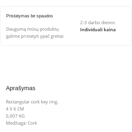
Pristatymas be spaudos
2-3 darbo dienos
Daugumą mūsų produktų
Individuali kaina
galime pristatyti ypač greitai.
Aprašymas
Rectangular cork key ring.
4 X 6 CM
0,007 KG
Medžiaga: Cork