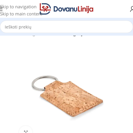
Skip to navigation
Skip to main content
Pradžia
Katalogas
Prekes be kategorijos
Click to enlarge