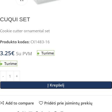
CUQUI SET
Cookie cutter ornamental set
Produkto kodas:
CX1483-16
3.25
€
Su PVM
Turime
Turime
Į Krepšelį
Add to compare
Pridėti prie įsimintų prekių