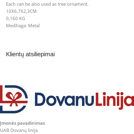
Each can be also used as tree ornament.
10X6,7X2,3CM
0,160 KG
Medžiaga: Metal
Klientų atsiliepimai
Įmonės pavadinimas
UAB Dovanų linija