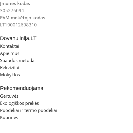
Įmonės kodas
305276094
PVM mokėtojo kodas
LT100012698310
Dovanulinija.LT
Kontaktai
Apie mus
Spaudos metodai
Rekvizitai
Mokyklos
Rekomenduojama
Gertuvės
Ekologiškos prekės
Puodeliai ir termo puodeliai
Kuprinės