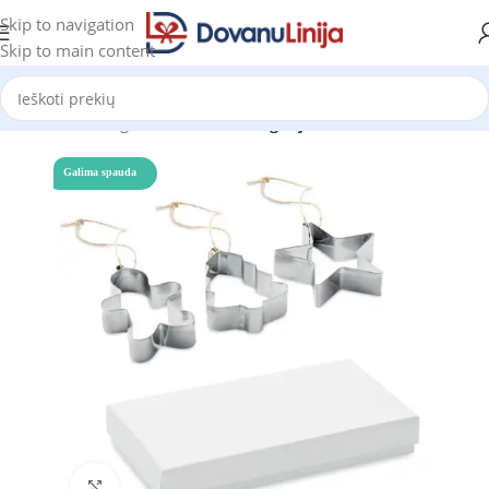
Skip to navigation
Skip to main content
Pradžia
Katalogas
Prekes be kategorijos
Galima spauda
Click to enlarge