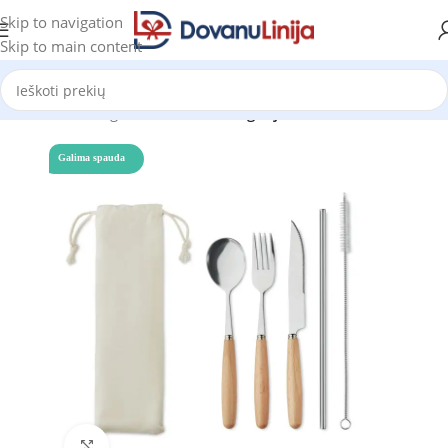
Skip to navigation
Skip to main content
Pradžia
Katalogas
Prekes be kategorijos
Galima spauda
Click to enlarge