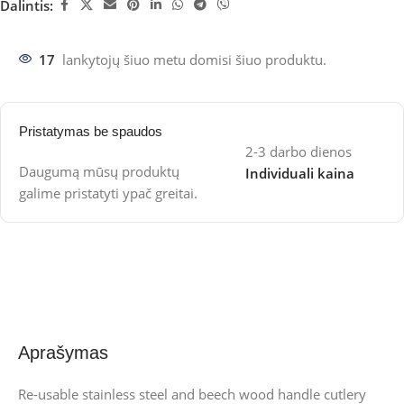
Dalintis:
17
lankytojų šiuo metu domisi šiuo produktu.
Pristatymas be spaudos
2-3 darbo dienos
Daugumą mūsų produktų
Individuali kaina
galime pristatyti ypač greitai.
Aprašymas
Re-usable stainless steel and beech wood handle cutlery