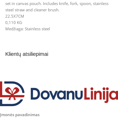
set in canvas pouch. Includes knife, fork, spoon, stainless
steel straw and cleaner brush.
22.5X7CM
0,110 KG
Medžiaga: Stainless steel
Klientų atsiliepimai
Įmonės pavadinimas