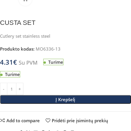
CUSTA SET
Cutlery set stainless steel
Produkto kodas:
MO6336-13
4.31
€
Su PVM
Turime
Turime
Į Krepšelį
Add to compare
Pridėti prie įsimintų prekių