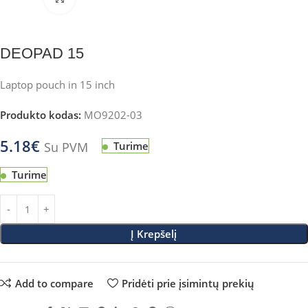
DEOPAD 15
Laptop pouch in 15 inch
Produkto kodas:
MO9202-03
5.18
€
Su PVM
Turime
Turime
Į Krepšelį
Add to compare
Pridėti prie įsimintų prekių