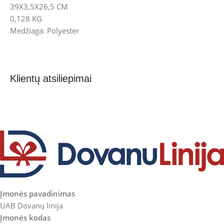
39X3,5X26,5 CM
0,128 KG
Medžiaga: Polyester
Klientų atsiliepimai
Įmonės pavadinimas
UAB Dovanų linija
Įmonės kodas