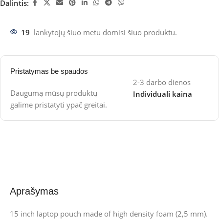
Dalintis:
19
lankytojų šiuo metu domisi šiuo produktu.
Pristatymas be spaudos
2-3 darbo dienos
Daugumą mūsų produktų
Individuali kaina
galime pristatyti ypač greitai.
Aprašymas
15 inch laptop pouch made of high density foam (2,5 mm).