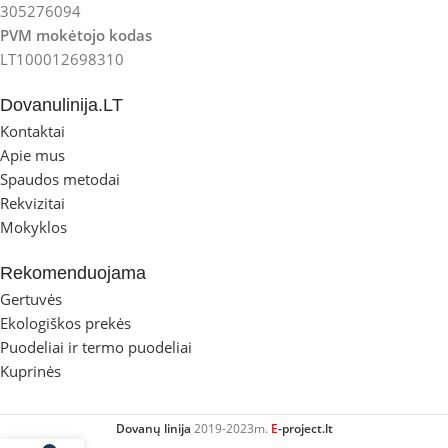
305276094
PVM mokėtojo kodas
LT100012698310
Dovanulinija.LT
Kontaktai
Apie mus
Spaudos metodai
Rekvizitai
Mokyklos
Rekomenduojama
Gertuvės
Ekologiškos prekės
Puodeliai ir termo puodeliai
Kuprinės
Dovanų linija
2019-2023m.
E
-project.lt