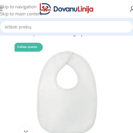
Skip to navigation
Skip to main content
Pradžia
Katalogas
Prekes be kategorijos
Galima spauda
Click to enlarge