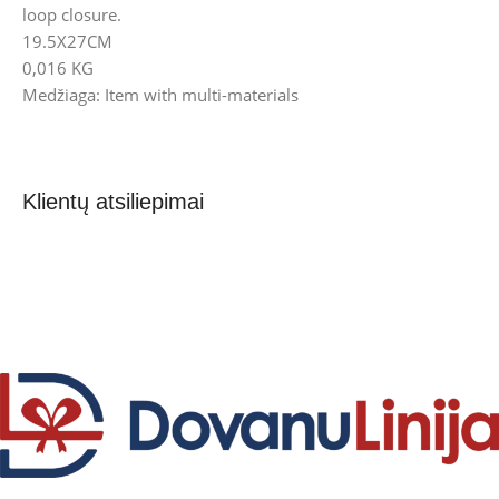
loop closure.
19.5X27CM
0,016 KG
Medžiaga: Item with multi-materials
Klientų atsiliepimai