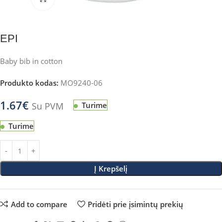
EPI
Baby bib in cotton
Produkto kodas:
MO9240-06
1.67
€
Su PVM
Turime
Turime
Į Krepšelį
Add to compare
Pridėti prie įsimintų prekių