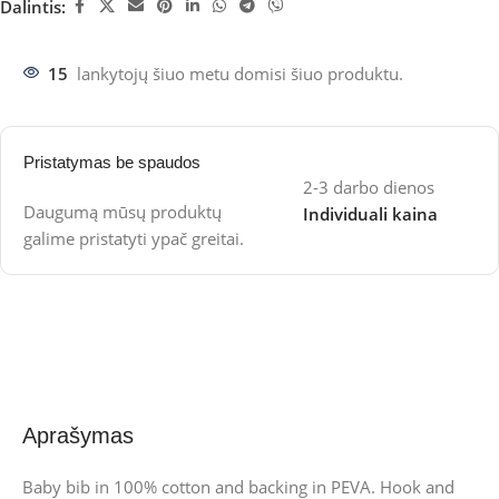
Dalintis:
15
lankytojų šiuo metu domisi šiuo produktu.
Pristatymas be spaudos
2-3 darbo dienos
Daugumą mūsų produktų
Individuali kaina
galime pristatyti ypač greitai.
Aprašymas
Baby bib in 100% cotton and backing in PEVA. Hook and