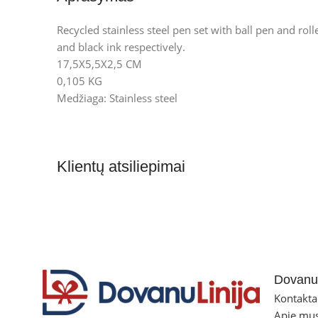
Recycled stainless steel pen set with ball pen and rol
and black ink respectively.
17,5X5,5X2,5 CM
0,105 KG
Medžiaga: Stainless steel
Klientų atsiliepimai
Dovanul
Kontakta
Apie mu