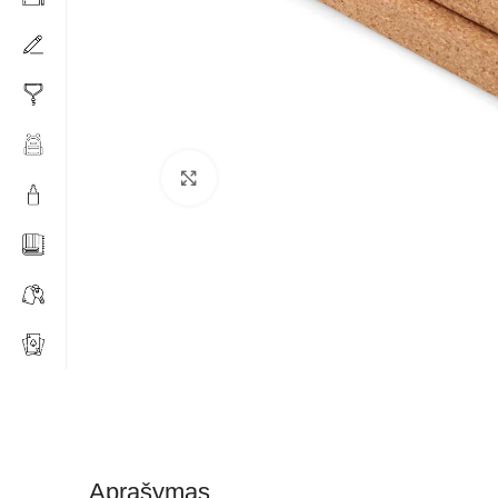
Click to enlarge
Aprašymas