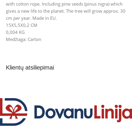
with cotton rope. Including pine seeds (pinus nigra) which
gives a new life to the planet. The tree will grow approx. 30
cm per year. Made in EU.
15X5,5X0,2 CM
0,004 KG
Medžiaga: Carton
Klientų atsiliepimai