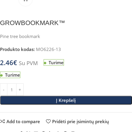
GROWBOOKMARK™
Pine tree bookmark
Produkto kodas:
MO6226-13
2.46
€
Su PVM
Turime
Turime
Į Krepšelį
Add to compare
Pridėti prie įsimintų prekių