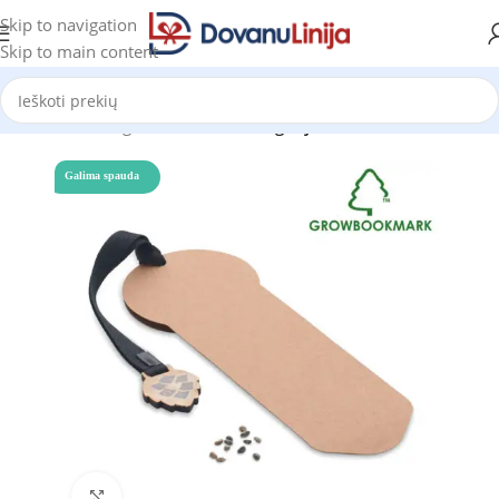
Skip to navigation
Skip to main content
Pradžia
Katalogas
Prekes be kategorijos
Galima spauda
Click to enlarge