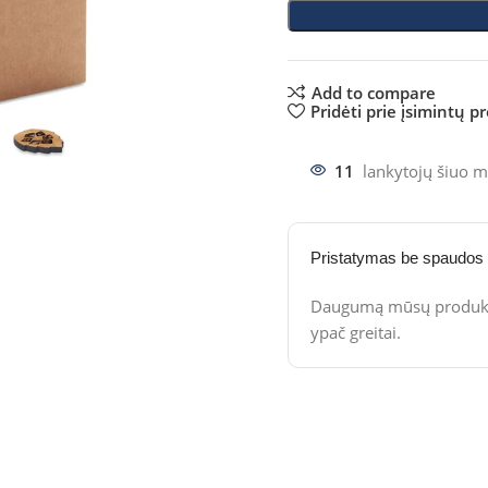
Add to compare
Pridėti prie įsimintų p
11
lankytojų šiuo m
Pristatymas be spaudos
Daugumą mūsų produktų
ypač greitai.