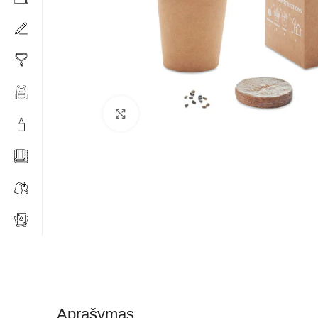
Click to enlarge
Aprašymas